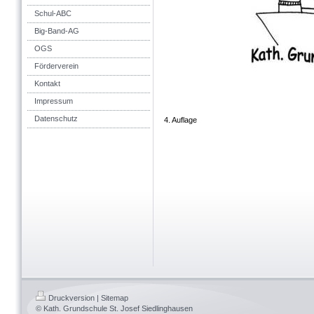
Schul-ABC
Big-Band-AG
OGS
Förderverein
Kontakt
Impressum
Datenschutz
4. Auflage St
Druckversion
|
Sitemap
© Kath. Grundschule St. Josef Siedlinghausen