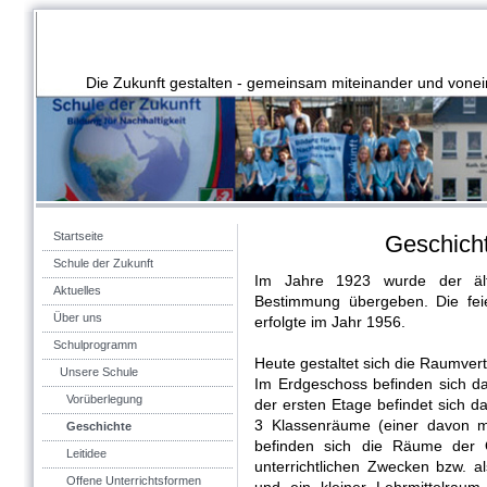
Die Zukunft gestalten - gemeinsam miteinander und vonei
Startseite
Geschicht
Schule der Zukunft
Im Jahre 1923 wurde der ält
Aktuelles
Bestimmung übergeben. Die fei
Über uns
erfolgte im Jahr 1956.
Schulprogramm
Heute gestaltet sich die Raumvert
Unsere Schule
Im Erdgeschoss befinden sich d
Vorüberlegung
der ersten Etage befindet sich d
3 Klassenräume (einer davon 
Geschichte
befinden sich die Räume der 
Leitidee
unterrichtlichen Zwecken bzw. 
Offene Unterrichtsformen