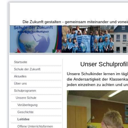
Die Zukunft gestalten - gemeinsam miteinander und vonei
Startseite
Unser Schulprofil
Schule der Zukunft
Unsere Schulkinder lernen im täg
Aktuelles
die Andersartigkeit der Klassen
Über uns
jeden einzelnen zu achten und unt
Schulprogramm
Unsere Schule
Vorüberlegung
Geschichte
Leitidee
Offene Unterrichtsformen