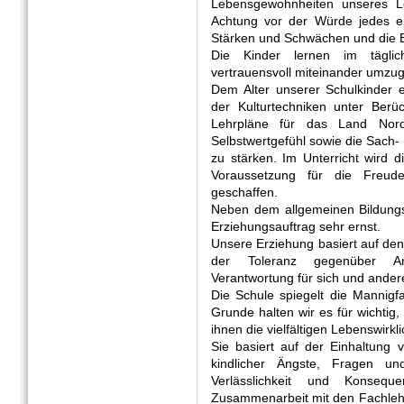
Lebensgewohnheiten unseres L
Achtung vor der Würde jedes ei
Stärken und Schwächen und die E
Die Kinder lernen im täglich
vertrauensvoll miteinander umzu
Dem Alter unserer Schulkinder e
der Kulturtechniken unter Berüc
Lehrpläne für das Land Nordr
Selbstwertgefühl sowie die Sach-
zu stärken. Im Unterricht wird d
Voraussetzung für die Freu
geschaffen.
Neben dem allgemeinen Bildung
Erziehungsauftrag sehr ernst.
Unsere Erziehung basiert auf den
der Toleranz gegenüber An
Verantwortung für sich und ande
Die Schule spiegelt die Mannigfa
Grunde halten wir es für wichtig
ihnen die vielfältigen Lebenswirkl
Sie basiert auf der Einhaltung
kindlicher Ängste, Fragen u
Verlässlichkeit und Konsequ
Zusammenarbeit mit den Fachlehr