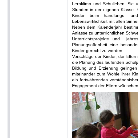
Lernklima und Schulleben. Sie u
Stunden in der eigenen Klasse. 
Kinder beim handlungs- und 
Lebenswirklichkeit mit allen Sinn
Neben dem Kalenderjahr bestimm
Anlässe zu unterrichtlichen Schw
Unterrichtsprojekte und jahre
Planungsoffenheit eine besonde
Kinder gerecht zu werden.
Vorschläge der Kinder, der Elter
die Planung des laufenden Schul
Bildung und Erziehung gelinge
miteinander zum Wohle ihrer Ki
ein fortwährendes verständnisber
Engagement der Eltern wünschen