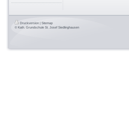
Druckversion
|
Sitemap
© Kath. Grundschule St. Josef Siedlinghausen