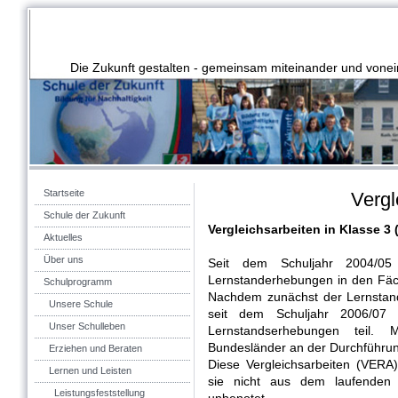
Die Zukunft gestalten - gemeinsam miteinander und vonei
Startseite
Vergl
Schule der Zukunft
Vergleichsarbeiten in Klasse 3
Aktuelles
Über uns
Seit dem Schuljahr 2004/0
Lernstanderhebungen in den Fäc
Schulprogramm
Nachdem zunächst der Lernstand
Unsere Schule
seit dem Schuljahr 2006/07 di
Unser Schulleben
Lernstandserhebungen teil. M
Bundesländer an der Durchführung
Erziehen und Beraten
Diese Vergleichsarbeiten (VERA)
Lernen und Leisten
sie nicht aus dem laufenden 
Leistungsfeststellung