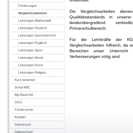
unbenotet.
Förderungen
Die Vergleichsarbeiten die
Vergleichsarbeiten
Qualitätsstandards in unser
Leistungen Mathematik
länderübergreifend verbi
Primarschulbereich.
Leistungen Deutsch
Leistungen Sachunterricht
Für die Lehrkräfte der KG
Leistungen Englisch
Vergleichsarbeiten hilfreich, d
Leistungen Sport
Bereichen unser Unterricht
Verbesserungen nötig sind.
Leistungen Musik
Leistungen Kunst
Leistungen Religion
Kurz berichtet
Schul-ABC
Big-Band-AG
OGS
Förderverein
Kontakt
Impressum
Datenschutz