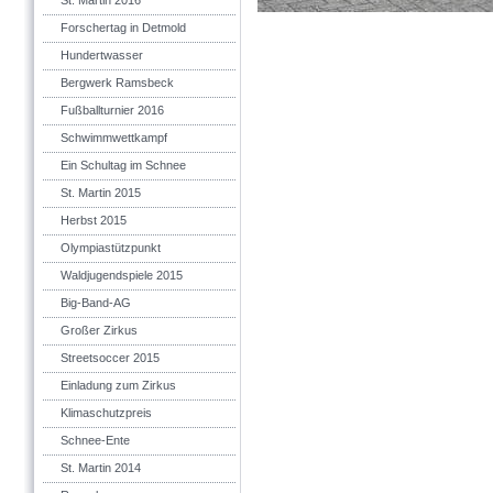
St. Martin 2016
Forschertag in Detmold
Hundertwasser
Bergwerk Ramsbeck
Fußballturnier 2016
Schwimmwettkampf
Ein Schultag im Schnee
St. Martin 2015
Herbst 2015
Olympiastützpunkt
Waldjugendspiele 2015
Big-Band-AG
Großer Zirkus
Streetsoccer 2015
Einladung zum Zirkus
Klimaschutzpreis
Schnee-Ente
St. Martin 2014