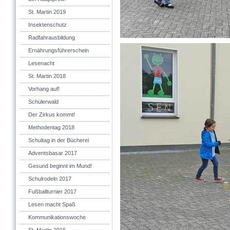
St. Martin 2019
Insektenschutz
Radfahrausbildung
Ernährungsführerschein
Lesenacht
St. Martin 2018
Vorhang auf!
Schülerwald
Der Zirkus kommt!
Methodentag 2018
Schultag in der Bücherei
Adventsbasar 2017
Gesund beginnt im Mund!
Schulrodeln 2017
Fußballturnier 2017
Lesen macht Spaß
Kommunikationswoche