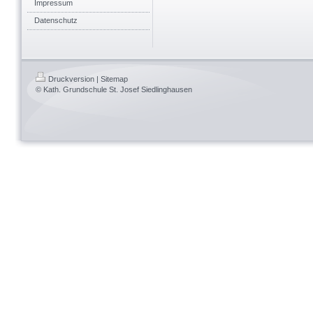
Impressum
Datenschutz
Druckversion
|
Sitemap
© Kath. Grundschule St. Josef Siedlinghausen