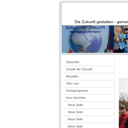
Die Zukunft gestalten - gem
Startseite
Schule der Zukunft
Aktuelles
Über uns
Schulprogramm
Kurz berichtet
Neue Seite
Neue Seite
Neue Seite
Neue Seite