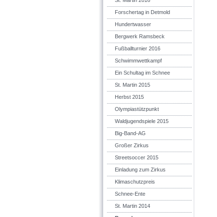
St. Martin 2016
Forschertag in Detmold
Hundertwasser
Bergwerk Ramsbeck
Fußballturnier 2016
Schwimmwettkampf
Ein Schultag im Schnee
St. Martin 2015
Herbst 2015
Olympiastützpunkt
Waldjugendspiele 2015
Big-Band-AG
Großer Zirkus
Streetsoccer 2015
Einladung zum Zirkus
Klimaschutzpreis
Schnee-Ente
St. Martin 2014