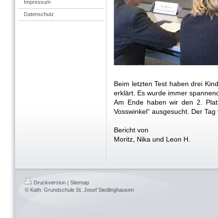
Impressum
Datenschutz
Beim letzten Test haben drei Kin
erklärt. Es wurde immer spannend
Am Ende haben wir den 2. Plat
Vosswinkel“ ausgesucht. Der Tag 
Bericht von
Moritz, Nika und Leon H.
Druckversion
|
Sitemap
© Kath. Grundschule St. Josef Siedlinghausen