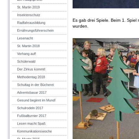
St. Martin 2019
Insektenschutz
Es gab drei Spiele. Beim 1. Spiel
Radfahrausbildung
wurden.
Ernährungsführerschein
Lesenacht
St. Martin 2018
Vorhang auf!
Schülerwald
Der Zirkus kommt!
Methodentag 2018
Schultag in der Bücherei
Adventsbasar 2017
Gesund beginnt im Mund!
Schulrodeln 2017
Fußballturnier 2017
Lesen macht Spaß
Kommunikationswoche