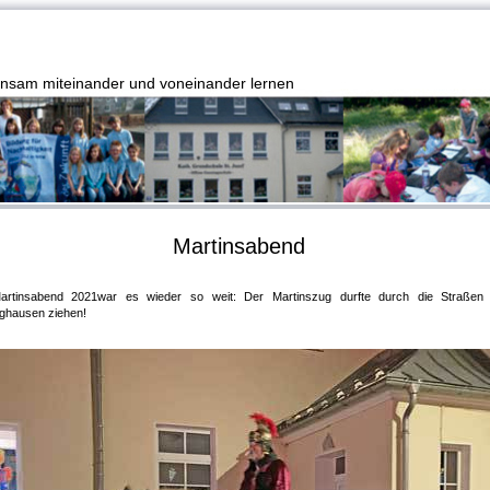
einsam miteinander und voneinander lernen
Martinsabend
rtinsabend 2021war es wieder so weit: Der Martinszug durfte durch die Straßen
nghausen ziehen!