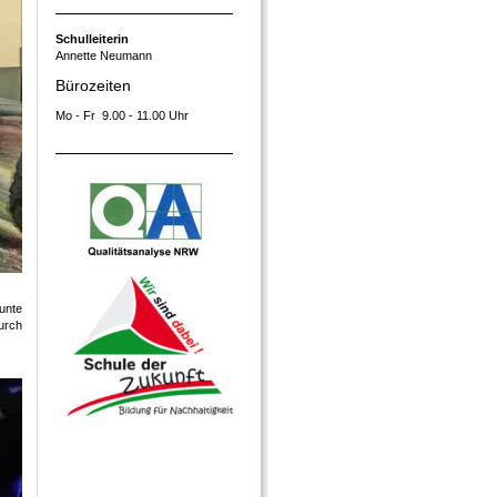
Schulleiterin
Annette Neumann
Bürozeiten
Mo - Fr 9.00 - 11.00 Uhr
unte
urch