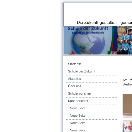
Die Zukunft gestalten - gem
Startseite
Schule der Zukunft
Aktuelles
Am Ma
Siedli
Über uns
Schulprogramm
Kurz berichtet
Neue Seite
Neue Seite
Neue Seite
Neue Seite