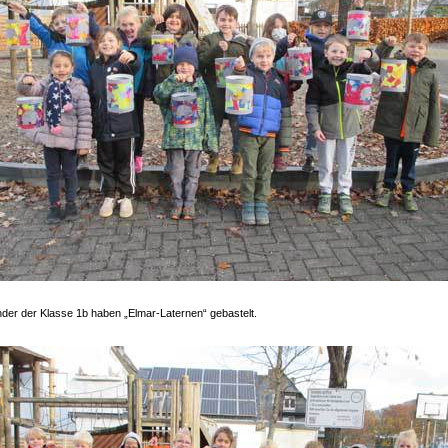
nder der Klasse 1b haben „Elmar-Laternen“ gebastelt.