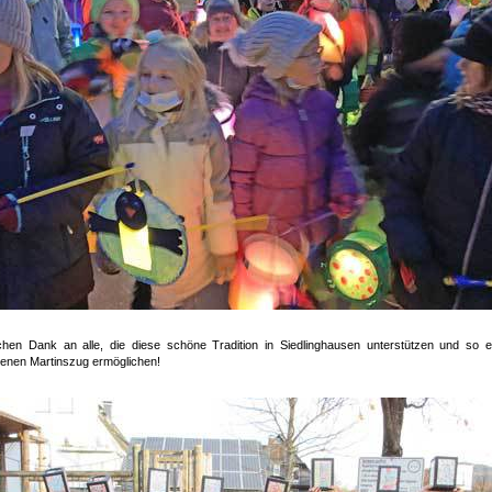
chen Dank an alle, die diese schöne Tradition in Siedlinghausen unterstützen und so e
enen Martinszug ermöglichen!