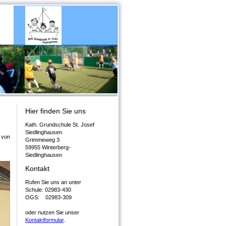
Hier finden Sie uns
Kath. Grundschule St. Josef
Siedlinghausen
 von
Grimmeweg 3
59955 Winterberg -
Siedlinghausen
Kontakt
Rufen Sie uns an unter
Schule: 02983-430
OGS: 02983-309
oder nutzen Sie unser
Kontaktformular
.