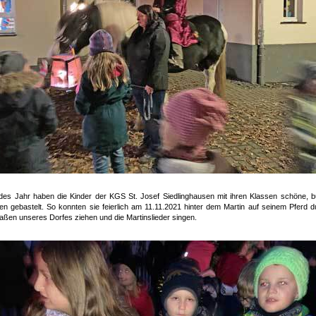
des Jahr haben die Kinder der KGS St. Josef Siedlinghausen mit ihren Klassen schöne, b
en gebastelt. So konnten sie feierlich am 11.11.2021 hinter dem Martin auf seinem Pferd d
raßen unseres Dorfes ziehen und die Martinslieder singen.