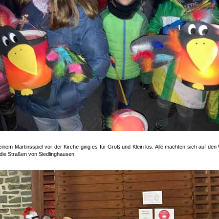
inem Martinsspiel vor der Kirche ging es für Groß und Klein los. Alle machten sich auf den
die Straßen von Siedlinghausen.